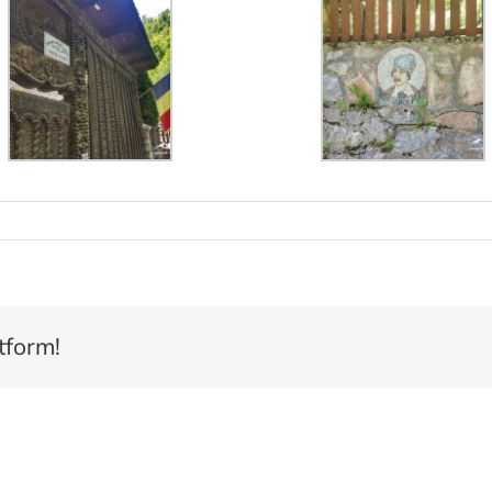
tform!