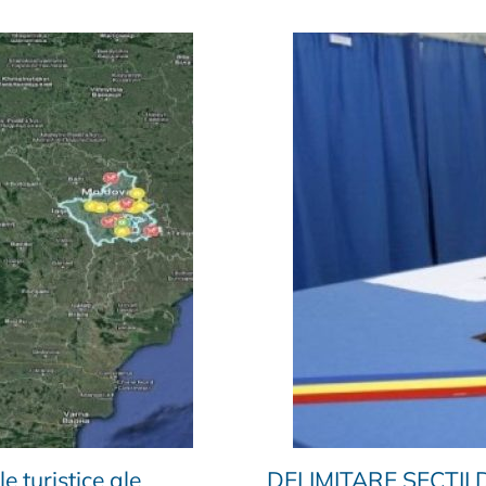
e turistice ale
DELIMITARE SECTII