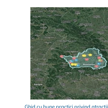
Ghid cu bune practici privind atractiil