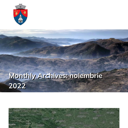
Monthly Archives:
noiembrie
2022