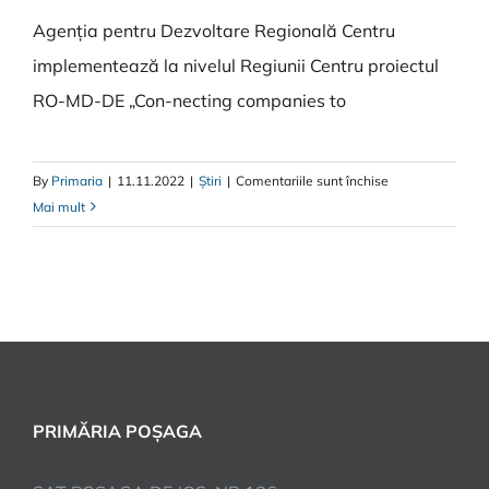
Agenția pentru Dezvoltare Regională Centru
implementează la nivelul Regiunii Centru proiectul
RO-MD-DE „Con-necting companies to
By
Primaria
|
11.11.2022
|
Știri
|
Comentariile sunt închise
Mai mult
PRIMĂRIA POȘAGA