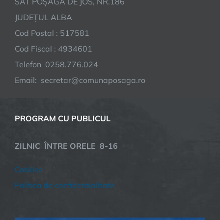
SAT POȘAGA DE JOS, NR.186
JUDEȚUL ALBA
Cod Postal : 517581
Cod Fiscal : 4934601
Telefon 0258.776.024
Email: secretar@comunaposaga.ro
PROGRAM CU PUBLICUL
ZILNIC ÎNTRE ORELE 8-16
Cookies
Politica de confidentialitate