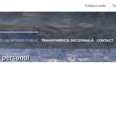
Cultura Locala
Tu
II DE INTERES PUBLIC
TRANSPARENȚĂ DECIZIONALĂ
CONTACT
r personal