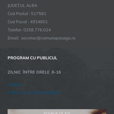
JUDEȚUL ALBA
Cod Postal : 517581
Cod Fiscal : 4934601
Telefon 0258.776.024
Email: secretar@comunaposaga.ro
PROGRAM CU PUBLICUL
ZILNIC ÎNTRE ORELE 8-16
Cookies
Politica de confidentialitate
POȘAGA DE JOS