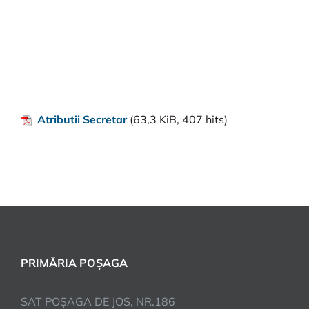
Atributii Secretar
(63,3 KiB, 407 hits)
PRIMĂRIA POȘAGA
SAT POȘAGA DE JOS, NR.186