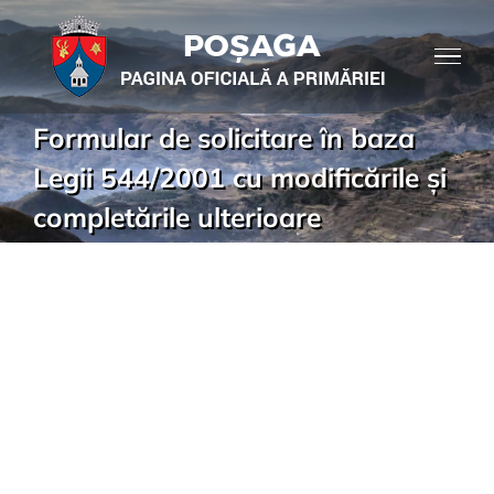
Formular de solicitare în baza
Legii 544/2001 cu modificările și
completările ulterioare