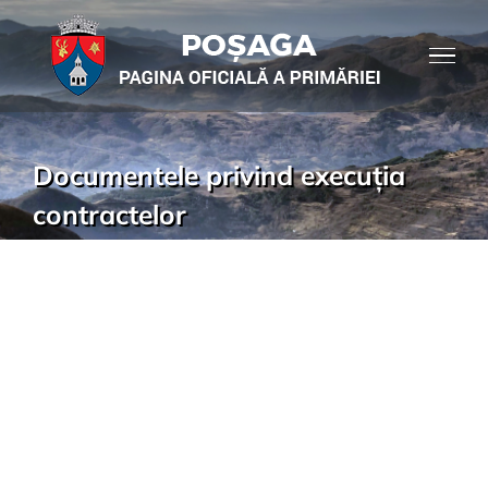
Documentele privind execuția
contractelor