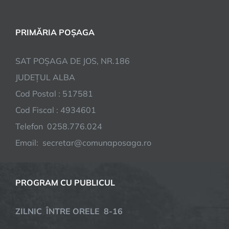
PRIMĂRIA POȘAGA
SAT POȘAGA DE JOS, NR.186
JUDEȚUL ALBA
Cod Postal : 517581
Cod Fiscal : 4934601
Telefon 0258.776.024
Email: secretar@comunaposaga.ro
PROGRAM CU PUBLICUL
ZILNIC ÎNTRE ORELE 8-16