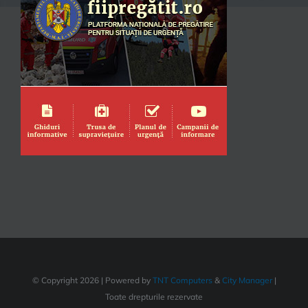
© Copyright
2026 | Powered by
TNT Computers
&
City Manager
|
Toate drepturile rezervate