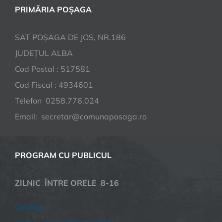
PRIMĂRIA POȘAGA
SAT POȘAGA DE JOS, NR.186
JUDEȚUL ALBA
Cod Postal : 517581
Cod Fiscal : 4934601
Telefon 0258.776.024
Email: secretar@comunaposaga.ro
PROGRAM CU PUBLICUL
ZILNIC ÎNTRE ORELE 8-16
Cookies