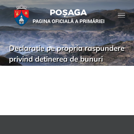
Declaratie pe propria raspundere
privind detinerea de bunuri