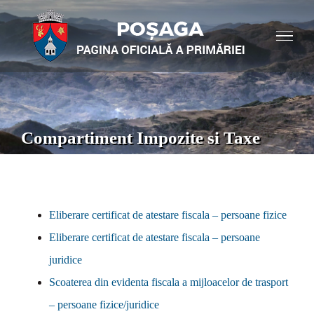
Compartiment Impozite si Taxe
Eliberare certificat de atestare fiscala – persoane fizice
Eliberare certificat de atestare fiscala – persoane
juridice
Scoaterea din evidenta fiscala a mijloacelor de trasport
– persoane fizice/juridice