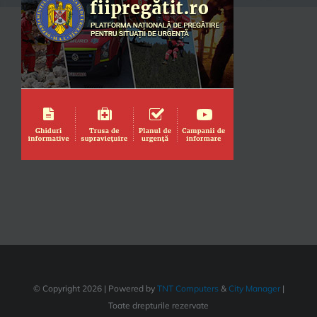
© Copyright
2026 | Powered by
TNT Computers
&
City Manager
|
Toate drepturile rezervate