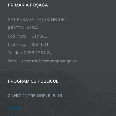
PRIMĂRIA POȘAGA
SAT POȘAGA DE JOS, NR.186
JUDEȚUL ALBA
Cod Postal : 517581
Cod Fiscal : 4934601
Telefon 0258.776.024
Email: secretar@comunaposaga.ro
PROGRAM CU PUBLICUL
ZILNIC ÎNTRE ORELE 8-16
Cookies